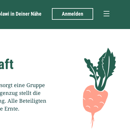
olawi in Deiner Nähe
Anmelden
Menü
aft
rsorgt eine Gruppe
nzug stellt die
g. Alle Beteiligten
e Ernte.