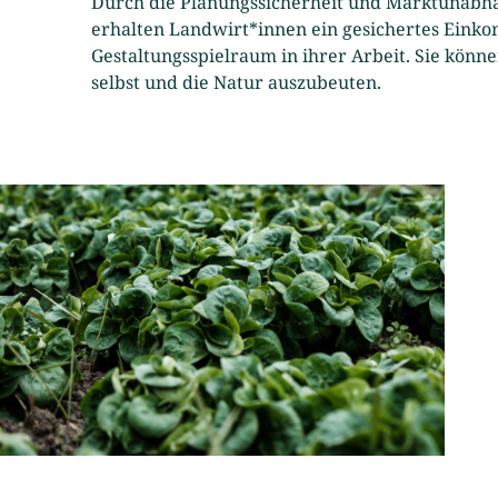
Durch die Planungssicherheit und Marktunabhä
erhalten Landwirt*innen ein gesichertes Eink
Gestaltungsspielraum in ihrer Arbeit. Sie könne
selbst und die Natur auszubeuten.