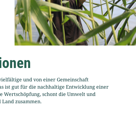
gionen
vielfältige und von einer Gemeinschaft
s ist gut für die nachhaltige Entwicklung einer
ale Wertschöpfung, schont die Umwelt und
nd Land zusammen.