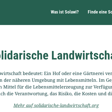
Was ist Solawi?
Finde eine S
lidarische Landwirtsch
wirtschaft bedeutet: Ein Hof oder eine Gärtnerei ve
n der näheren Umgebung mit Lebensmitteln. Im Gege
 Mittel für die Lebensmittel­erzeugung zur Verfügun
sich die Verantwortung, das Risiko, die Kosten und di
Mehr auf solidarische-landwirtschaft.org