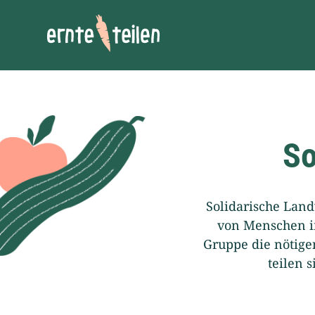
Ernte teilen!
So
Solidarische Land
von Menschen i
Gruppe die nötigen
teilen 