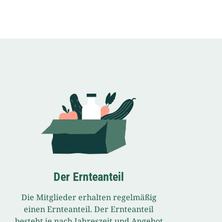
Der Ernteanteil
Die Mitglieder erhalten regelmäßig
einen Ernteanteil. Der Ernteanteil
besteht je nach Jahreszeit und Angebot