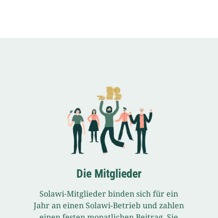
Die Mitglieder
Solawi-Mitglieder binden sich für ein
Jahr an einen Solawi-Betrieb und zahlen
einen festen monatlichen Beitrag. Sie