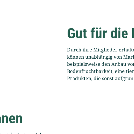
Gut für die
Durch ihre Mitglieder erhalt
können unabhängig von Mark
beispielsweise den Anbau vo
Bodenfruchtbarkeit, eine ti
Produkten, die sonst aufgr
nnen