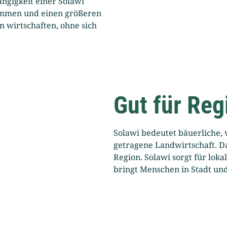
ngigkeit einer Solawi
ommen und einen größeren
n wirtschaften, ohne sich
Gut für Re
Solawi bedeutet bäuerliche, 
getragene Landwirtschaft. Da
Region. Solawi sorgt für lok
bringt Menschen in Stadt u