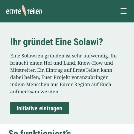
Ernte teilen!
M
Ihr gründet Eine Solawi?
Eine Solawi zu gründen ist sehr aufwendig. Ihr
braucht einen Hof und Land, Know-How und
Mitstreiter. Ein Eintrag auf ErnteTeilen kann
dabei helfen, Euer Projekt voranzubringen
indem Menschen aus Eurer Region auf Euch
aufmerksam werden.
Initiative eintragen
So funktioniert’s