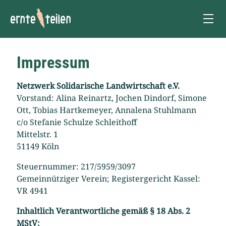
Ernte teilen!
M
Impressum
Netzwerk Solidarische Landwirtschaft e.V.
Vorstand: Alina Reinartz, Jochen Dindorf, Simone
Ott, Tobias Hartkemeyer, Annalena Stuhlmann
c/o Stefanie Schulze Schleithoff
Mittelstr. 1
51149 Köln
Steuernummer: 217/5959/3097
Gemeinnütziger Verein; Registergericht Kassel:
VR 4941
Inhaltlich Verantwortliche gemäß § 18 Abs. 2
MStV: