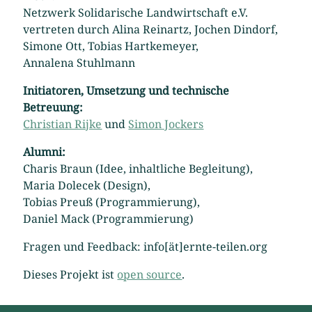
Netzwerk Solidarische Landwirtschaft e.V.
vertreten durch Alina Reinartz, Jochen Dindorf,
Simone Ott, Tobias Hartkemeyer,
Annalena Stuhlmann
Initiatoren, Umsetzung und technische
Betreuung:
Christian Rijke
und
Simon Jockers
Alumni:
Charis Braun (Idee, inhaltliche Begleitung),
Maria Dolecek (Design),
Tobias Preuß (Programmierung),
Daniel Mack (Programmierung)
Fragen und Feedback: info[ät]ernte-teilen.org
Dieses Projekt ist
open source
.