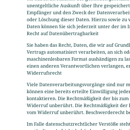
unentgeltliche Auskunft über Ihre gespeiche
Empfänger und den Zweck der Datenverarbeitu
oder Löschung dieser Daten. Hierzu sowie z
Daten können Sie sich jederzeit unter der i
Recht auf Datenübertragbarkeit
Sie haben das Recht, Daten, die wir auf Grundl
Vertrags automatisiert verarbeiten, an sich od
maschinenlesbaren Format aushändigen zu lass
einen anderen Verantwortlichen verlangen, erf
Widerrufsrecht
Viele Datenverarbeitungsvorgänge sind nur mi
können eine bereits erteilte Einwilligung jed
kontaktieren. Die Rechtmäßigkeit der bis zum
Widerruf unberührt. Die Rechtmäßigkeit der b
vom Widerruf unberührt. Beschwerderecht be
Im Falle datenschutzrechtlicher Verstöße ste