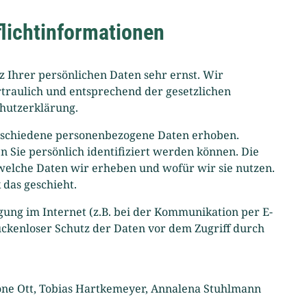
lichtinformationen
z Ihrer persönlichen Daten sehr ernst. Wir
raulich und entsprechend der gesetzlichen
chutzerklärung.
rschiedene personenbezogene Daten erhoben.
 Sie persönlich identifiziert werden können. Die
welche Daten wir erheben und wofür wir sie nutzen.
 das geschieht.
gung im Internet (z.B. bei der Kommunikation per E-
ückenloser Schutz der Daten vor dem Zugriff durch
mone Ott, Tobias Hartkemeyer, Annalena Stuhlmann