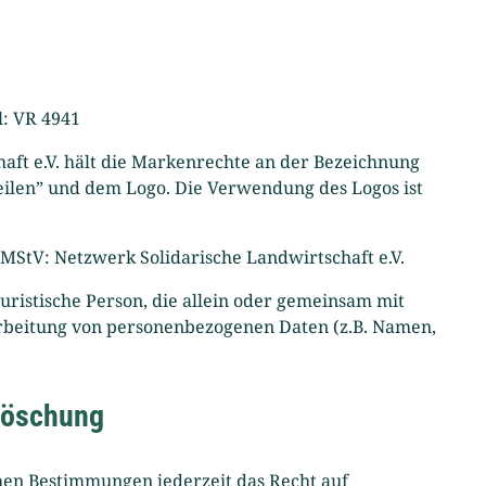
l: VR 4941
aft e.V. hält die Markenrechte an der Bezeichnung
 teilen” und dem Logo. Die Verwendung des Logos ist
 MStV: Netzwerk Solidarische Landwirtschaft e.V.
 juristische Person, die allein oder gemeinsam mit
rbeitung von personenbezogenen Daten (z.B. Namen,
 Löschung
hen Bestimmungen jederzeit das Recht auf