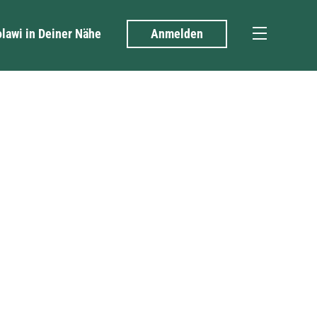
olawi in Deiner Nähe
Anmelden
Menü