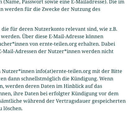
 (Name, Passwort sowie eine E-Mailadresse). Die im
n werden für die Zwecke der Nutzung des
ie für deren Nutzerkonto relevant sind, wie z.B.
t werden. Über diese E-Mail-Adresse können
her*innen von ernte-teilen.org erhalten. Dabei
E-Mail-Adressen der Nutzer*innen werden nicht
Nutzer*innen info(at)ernte-teilen.org mit der Bitte
en dann schnellstmöglich die Kündigung. Wenn
n, werden deren Daten im Hinblick auf das
innen, ihre Daten bei erfolgter Kündigung vor dem
, sämtliche während der Vertragsdauer gespeicherten
 löschen.