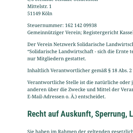
Mittelstr. 1
51149 Köln
Steuernummer: 162 142 09938
Gemeinnütziger Verein; Registergericht Kasse
Der Verein Netzwerk Solidarische Landwirtsch
“Solidarische Landwirtschaft - sich die Ernte
nur Mitgliedern gestattet.
Inhaltlich Verantwortlicher gemäß § 18 Abs. 2
Verantwortliche Stelle ist die natürliche oder
anderen über die Zwecke und Mittel der Vera
E-Mail-Adressen o. Ä.) entscheidet.
Recht auf Auskunft, Sperrung,
Sie haben im Rahmen der geltenden gesetzlic