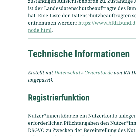
zuständigen Aufsichtsbehörde zu. Zuständige 
ist der Landesdatenschutzbeauftragte des Bu
hat. Eine Liste der Datenschutzbeauftragten
entnommen werden:
https://www.bfdi.bund.de
node.html
.
Technische Informationen
Erstellt mit
Datenschutz-Generator.de
von RA Dr
angepasst).
Registrierfunktion
Nutzer*innen können ein Nutzerkonto anlege
erforderlichen Pflichtangaben den Nutzer*innen
DSGVO zu Zwecken der Bereitstellung des Nutz