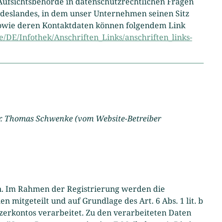
Aufsichtsbehörde in datenschutzrechtlichen Fragen
ndeslandes, in dem unser Unternehmen seinen Sitz
 sowie deren Kontaktdaten können folgendem Link
/DE/Infothek/Anschriften_Links/anschriften_links-
. Thomas Schwenke (vom Website-Betreiber
n. Im Rahmen der Registrierung werden die
 mitgeteilt und auf Grundlage des Art. 6 Abs. 1 lit. b
erkontos verarbeitet. Zu den verarbeiteten Daten