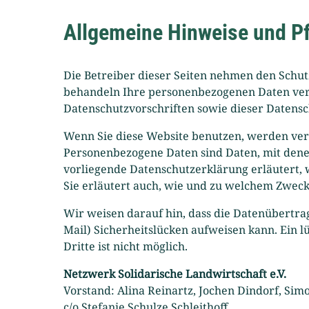
Allgemeine Hinweise und Pf
Die Betreiber dieser Seiten nehmen den Schut
behandeln Ihre personenbezogenen Daten vert
Datenschutzvorschriften sowie dieser Datens
Wenn Sie diese Website benutzen, werden ve
Personenbezogene Daten sind Daten, mit denen
vorliegende Datenschutzerklärung erläutert, 
Sie erläutert auch, wie und zu welchem Zweck
Wir weisen darauf hin, dass die Datenübertra
Mail) Sicherheitslücken aufweisen kann. Ein l
Dritte ist nicht möglich.
Netzwerk Solidarische Landwirtschaft e.V.
Vorstand: Alina Reinartz, Jochen Dindorf, Si
c/o Stefanie Schulze Schleithoff