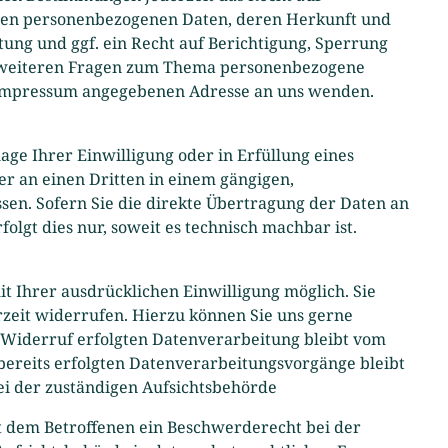
rten personenbezogenen Daten, deren Herkunft und
ng und ggf. ein Recht auf Berichtigung, Sperrung
u weiteren Fragen zum Thema personenbezogene
m Impressum angegebenen Adresse an uns wenden.
age Ihrer Einwilligung oder in Erfüllung eines
er an einen Dritten in einem gängigen,
en. Sofern Sie die direkte Übertragung der Daten an
olgt dies nur, soweit es technisch machbar ist.
t Ihrer ausdrücklichen Einwilligung möglich. Sie
erzeit widerrufen. Hierzu können Sie uns gerne
 Widerruf erfolgten Datenverarbeitung bleibt vom
ereits erfolgten Datenverarbeitungsvorgänge bleibt
i der zuständigen Aufsichtsbehörde
ht dem Betroffenen ein Beschwerderecht bei der