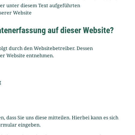
r unter diesem Text aufgeführten
serer Website
Datenerfassung auf dieser Website?
olgt durch den Websitebetreiber. Dessen
ser Website entnehmen.
g
dass Sie uns diese mitteilen. Hierbei kann es sich
formular eingeben.